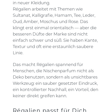
in neuer Kleidung.
Régalien arbeitet mit Themen wie
Sultanat, Kalligrafie, Hamam, Tee, Leder,
Oud, Amber, Moschus und Rose. Das
klingt erst einmal orientalisch — aber die
besseren Düfte der Marke sind nicht
einfach schwer und süß. Sie haben Kante,
Textur und oft eine erstaunlich saubere
Linie.
Das macht Régalien spannend für
Menschen, die Nischenparfum nicht als
Deko benutzen, sondern als unsichtbares
Werkzeug: ein sauber gesetzter Eindruck,
ein kontrollierter Nachhall, ein Vorteil, den
keiner direkt greifen kann.
Régalien passt für Dich,