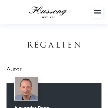
Autor
Alexander Popp