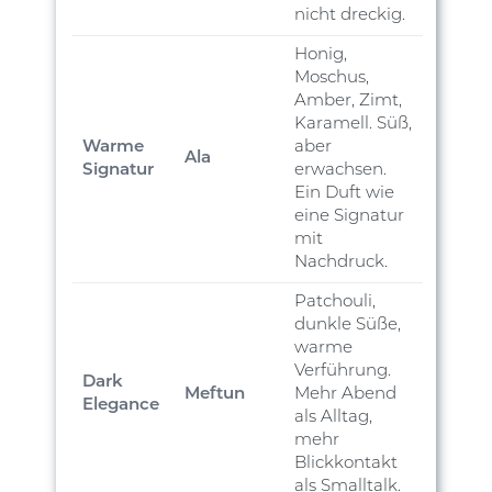
nicht dreckig.
Honig,
Moschus,
Amber, Zimt,
Karamell. Süß,
Warme
aber
Ala
Signatur
erwachsen.
Ein Duft wie
eine Signatur
mit
Nachdruck.
Patchouli,
dunkle Süße,
warme
Verführung.
Dark
Meftun
Mehr Abend
Elegance
als Alltag,
mehr
Blickkontakt
als Smalltalk.