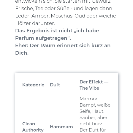
entwickeln sich. Sie starten mit Gewürz,
Frische, Tee oder Süße - und legen dann
Leder, Amber, Moschus, Oud oder weiche
Hölzer darunter.
Das Ergebnis ist nicht „ich habe
Parfum aufgetragen“.
Eher: Der Raum erinnert sich kurz an
Dich.
Der Effekt —
Kategorie
Duft
The Vibe
Marmor,
Dampf, weiße
Seife, Haut.
Sauber, aber
Clean
nicht brav.
Hammam
Authority
Der Duft für