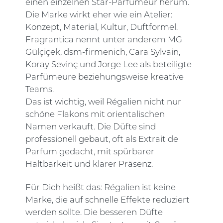
einen einzelnen Star-Parfümeur herum.
Die Marke wirkt eher wie ein Atelier:
Konzept, Material, Kultur, Duftformel.
Fragrantica nennt unter anderem MG
Gülçiçek, dsm-firmenich, Cara Sylvain,
Koray Sevinç und Jorge Lee als beteiligte
Parfümeure beziehungsweise kreative
Teams.
Das ist wichtig, weil Régalien nicht nur
schöne Flakons mit orientalischen
Namen verkauft. Die Düfte sind
professionell gebaut, oft als Extrait de
Parfum gedacht, mit spürbarer
Haltbarkeit und klarer Präsenz.
Für Dich heißt das: Régalien ist keine
Marke, die auf schnelle Effekte reduziert
werden sollte. Die besseren Düfte