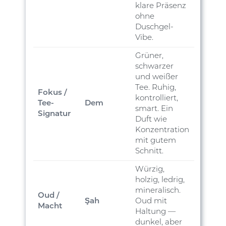
klare Präsenz
ohne
Duschgel-
Vibe.
Grüner,
schwarzer
und weißer
Tee. Ruhig,
Fokus /
kontrolliert,
Tee-
Dem
smart. Ein
Signatur
Duft wie
Konzentration
mit gutem
Schnitt.
Würzig,
holzig, ledrig,
mineralisch.
Oud /
Şah
Oud mit
Macht
Haltung —
dunkel, aber