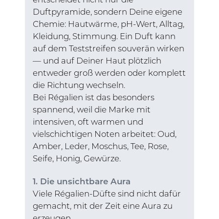
entscheidet nicht nur die
Duftpyramide, sondern Deine eigene
Chemie: Hautwärme, pH-Wert, Alltag,
Kleidung, Stimmung. Ein Duft kann
auf dem Teststreifen souverän wirken
— und auf Deiner Haut plötzlich
entweder groß werden oder komplett
die Richtung wechseln.
Bei Régalien ist das besonders
spannend, weil die Marke mit
intensiven, oft warmen und
vielschichtigen Noten arbeitet: Oud,
Amber, Leder, Moschus, Tee, Rose,
Seife, Honig, Gewürze.
1. Die unsichtbare Aura
Viele Régalien-Düfte sind nicht dafür
gemacht, mit der Zeit eine Aura zu
erzeugen.