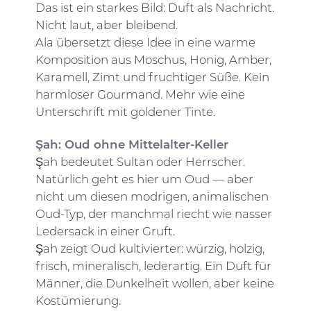
Das ist ein starkes Bild: Duft als Nachricht.
Nicht laut, aber bleibend.
Ala übersetzt diese Idee in eine warme
Komposition aus Moschus, Honig, Amber,
Karamell, Zimt und fruchtiger Süße. Kein
harmloser Gourmand. Mehr wie eine
Unterschrift mit goldener Tinte.
Şah: Oud ohne Mittelalter-Keller
Şah bedeutet Sultan oder Herrscher.
Natürlich geht es hier um Oud — aber
nicht um diesen modrigen, animalischen
Oud-Typ, der manchmal riecht wie nasser
Ledersack in einer Gruft.
Şah zeigt Oud kultivierter: würzig, holzig,
frisch, mineralisch, lederartig. Ein Duft für
Männer, die Dunkelheit wollen, aber keine
Kostümierung.