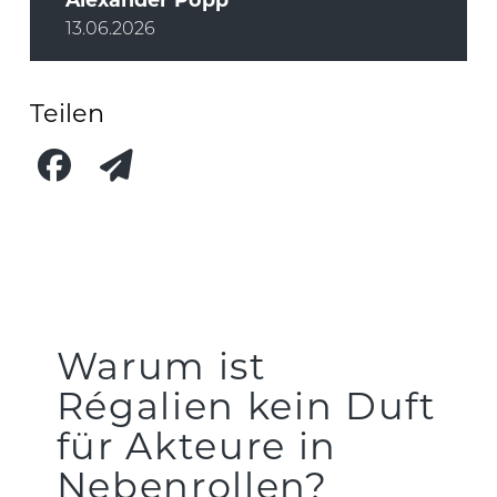
13.06.2026
Teilen
Warum ist
Régalien kein Duft
für Akteure in
Nebenrollen?