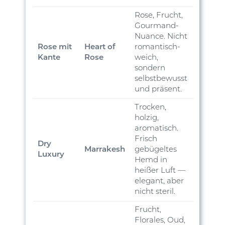
Rose, Frucht,
Gourmand-
Nuance. Nicht
Rose mit
Heart of
romantisch-
Kante
Rose
weich,
sondern
selbstbewusst
und präsent.
Trocken,
holzig,
aromatisch.
Frisch
Dry
Marrakesh
gebügeltes
Luxury
Hemd in
heißer Luft —
elegant, aber
nicht steril.
Frucht,
Florales, Oud,