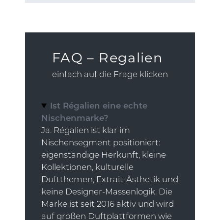
FAQ – Regalien
einfach auf die Frage klicken
Ist Régalien eine echte
Nischenmarke?
Ja. Régalien ist klar im
Nischensegment positioniert:
eigenständige Herkunft, kleine
Kollektionen, kulturelle
Duftthemen, Extrait-Ästhetik und
keine Designer-Massenlogik. Die
Marke ist seit 2016 aktiv und wird
auf großen Duftplattformen wie