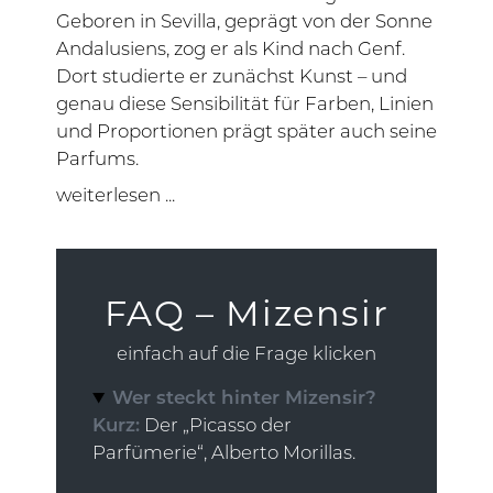
Geboren in Sevilla, geprägt von der Sonne
Andalusiens, zog er als Kind nach Genf.
Dort studierte er zunächst Kunst – und
genau diese Sensibilität für Farben, Linien
und Proportionen prägt später auch seine
Parfums.
weiterlesen ...
FAQ – Mizensir
einfach auf die Frage klicken
Wer steckt hinter Mizensir?
Kurz:
Der „Picasso der
Parfümerie“, Alberto Morillas.