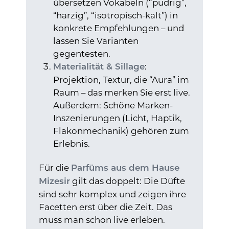
übersetzen Vokabeln (“pudrig”,
“harzig”, “isotropisch-kalt”) in
konkrete Empfehlungen – und
lassen Sie Varianten
gegentesten.
:
Materialität & Sillage
Projektion, Textur, die “Aura” im
Raum – das merken Sie erst live.
Außerdem: Schöne Marken-
Inszenierungen (Licht, Haptik,
Flakonmechanik) gehören zum
Erlebnis.
Für die
Parfüms aus dem Hause
gilt das doppelt: Die Düfte
Mizesir
sind sehr komplex und zeigen ihre
Facetten erst über die Zeit. Das
muss man schon live erleben.