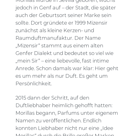
Morillas wurde in Sevilla geboren, wuchs
jedoch in Genf auf – der Stadt, die später
auch der Geburtsort seiner Marke sein
sollte. Dort gründete er 1999 Mizensir
zunächst als kleine Kerzen- und
Raumduftmanufaktur. Der Name
„Mizensir“ stammt aus einem alten
Genfer Dialekt und bedeutet so viel wie
„mein Sir“ – eine liebevolle, fast intime
Anrede. Schon damals war klar: Hier geht
es um mehr als nur Duft. Es geht um
Persönlichkeit.
2015 dann der Schritt, auf den
Duftliebhaber heimlich gehofft hatten:
Morillas begann, Parfums unter eigenem
Namen zu veröffentlichen. Endlich
konnten Liebhaber nicht nur eine „Idee