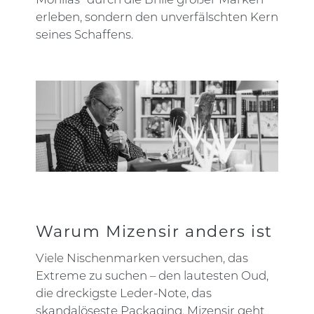
Morillas“ durch die Brille großer Marken
erleben, sondern den unverfälschten Kern
seines Schaffens.
Warum Mizensir anders ist
Viele Nischenmarken versuchen, das
Extreme zu suchen – den lautesten Oud,
die dreckigste Leder-Note, das
skandalöseste Packaging. Mizensir geht