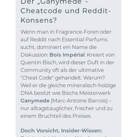
Der „Ganymede“-
Cheatcode und Reddit-
Konsens?
Wenn man in Fragrance-Foren oder
auf Reddit nach Essential Parfums
sucht, dominiert ein Name die
Diskussion:
Bois Impérial
. Kreiert von
Quentin Bisch, wird dieser Duft in der
Community oft als der ultimative
"Cheat Code" gehandelt. Warum?
Weil er die gleiche mineralisch-holzige
DNA besitzt wie Bischs Meisterwerk
Ganymede
(Marc-Antoine Barrois) –
nur alltagstauglicher, frischer und zu
einem Bruchteil des Preises.
Doch Vorsicht, Insider-Wissen: