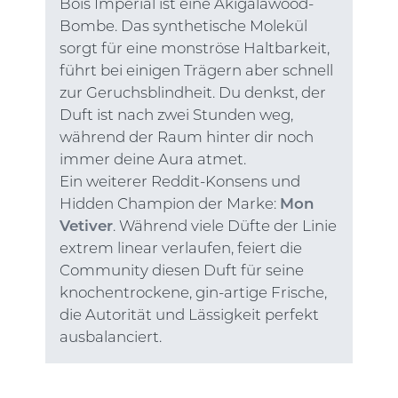
Bois Impérial ist eine Akigalawood-
Bombe. Das synthetische Molekül
sorgt für eine monströse Haltbarkeit,
führt bei einigen Trägern aber schnell
zur Geruchsblindheit. Du denkst, der
Duft ist nach zwei Stunden weg,
während der Raum hinter dir noch
immer deine Aura atmet.
Ein weiterer Reddit-Konsens und
Hidden Champion der Marke:
Mon
Vetiver
. Während viele Düfte der Linie
extrem linear verlaufen, feiert die
Community diesen Duft für seine
knochentrockene, gin-artige Frische,
die Autorität und Lässigkeit perfekt
ausbalanciert.