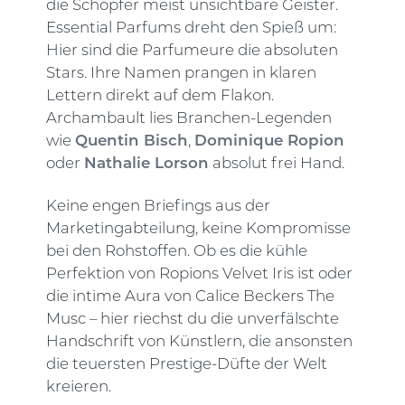
die Schöpfer meist unsichtbare Geister.
Essential Parfums dreht den Spieß um:
Hier sind die Parfumeure die absoluten
Stars. Ihre Namen prangen in klaren
Lettern direkt auf dem Flakon.
Archambault lies Branchen-Legenden
wie
Quentin Bisch
,
Dominique Ropion
oder
Nathalie Lorson
absolut frei Hand.
Keine engen Briefings aus der
Marketingabteilung, keine Kompromisse
bei den Rohstoffen. Ob es die kühle
Perfektion von Ropions Velvet Iris ist oder
die intime Aura von Calice Beckers The
Musc – hier riechst du die unverfälschte
Handschrift von Künstlern, die ansonsten
die teuersten Prestige-Düfte der Welt
kreieren.