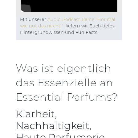
Mit unserer
Audio-Podcast-Reihe "Hör mal
wie gut das riecht!"
liefern wir Euch tiefes
Hintergrundwissen und Fun Facts.
Was ist eigentlich
das Essenzielle an
Essential Parfums?
Klarheit,
Nachhaltigkeit,