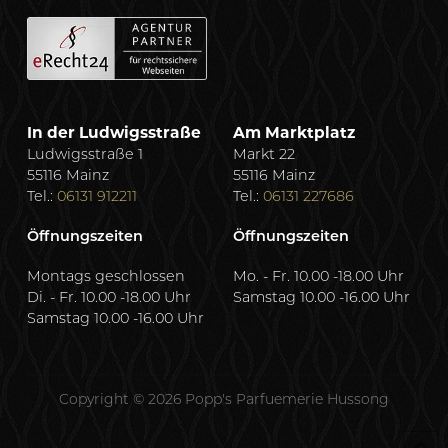
In der Ludwigsstraße
Am Marktplatz
Ludwigsstraße 1
Markt 22
55116 Mainz
55116 Mainz
Tel.:
06131 912211
Tel.:
06131 227686
Öffnungszeiten
Öffnungszeiten
Montags geschlossen
Mo. - Fr. 10.00 -18.00 Uhr
Di. - Fr. 10.00 -18.00 Uhr
Samstag 10.00 -16.00 Uhr
Samstag 10.00 -16.00 Uhr
Copyright © 2026 Popp's Parfuemerie Hussong