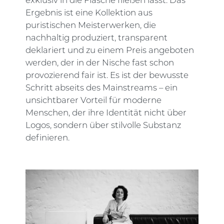
exklusiv in die Flasche fließen lässt. Das
Ergebnis ist eine Kollektion aus
puristischen Meisterwerken, die
nachhaltig produziert, transparent
deklariert und zu einem Preis angeboten
werden, der in der Nische fast schon
provozierend fair ist. Es ist der bewusste
Schritt abseits des Mainstreams – ein
unsichtbarer Vorteil für moderne
Menschen, der ihre Identität nicht über
Logos, sondern über stilvolle Substanz
definieren.