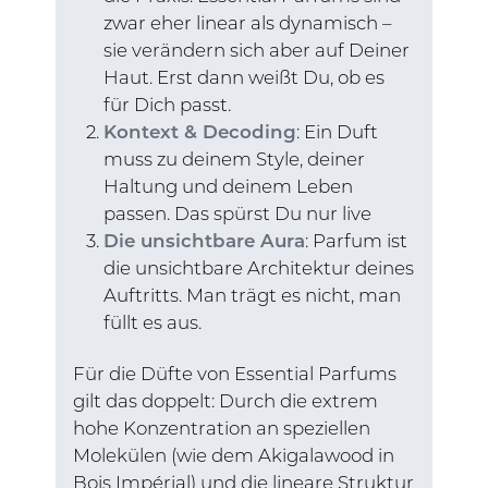
zwar eher linear als dynamisch –
sie verändern sich aber auf Deiner
Haut. Erst dann weißt Du, ob es
für Dich passt.
Kontext & Decoding
: Ein Duft
muss zu deinem Style, deiner
Haltung und deinem Leben
passen. Das spürst Du nur live
Die unsichtbare Aura
: Parfum ist
die unsichtbare Architektur deines
Auftritts. Man trägt es nicht, man
füllt es aus.
Für die Düfte von Essential Parfums
gilt das doppelt: Durch die extrem
hohe Konzentration an speziellen
Molekülen (wie dem Akigalawood in
Bois Impérial) und die lineare Struktur