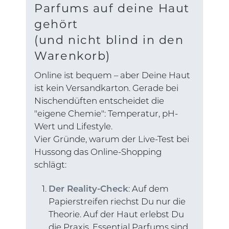
Parfums auf deine Haut
gehört
(und nicht blind in den
Warenkorb)
Online ist bequem – aber Deine Haut
ist kein Versandkarton. Gerade bei
Nischendüften entscheidet die
"eigene Chemie": Temperatur, pH-
Wert und Lifestyle.
Vier Gründe, warum der Live-Test bei
Hussong das Online-Shopping
schlägt:
Der Reality-Check
: Auf dem
Papierstreifen riechst Du nur die
Theorie. Auf der Haut erlebst Du
die Praxis. Essential Parfums sind