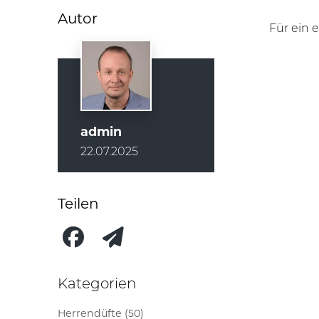
Autor
Für ein 
admin
22.07.2025
Teilen
Kategorien
Herrendüfte (50)