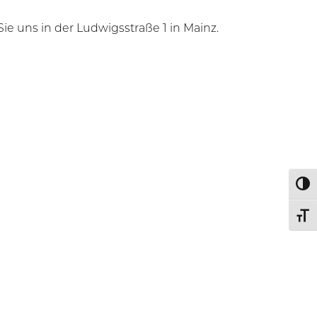
ie uns in der Ludwigsstraße 1 in Mainz.
Umsc
Schri