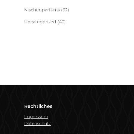
Nischenparfüms (62)
Uncategorized (40)
Rechtliches
Impressum
Datenschutz